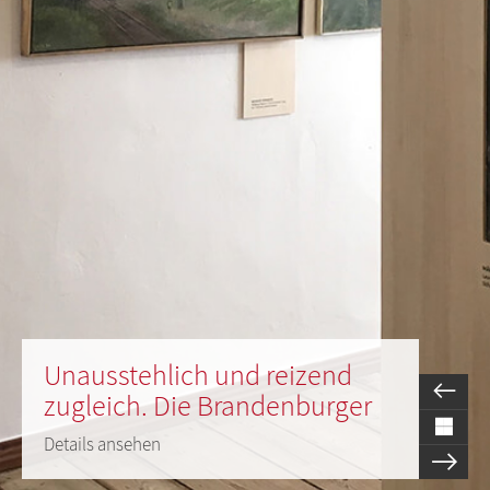
Unausstehlich und reizend
zugleich. Die Brandenburger
Details ansehen