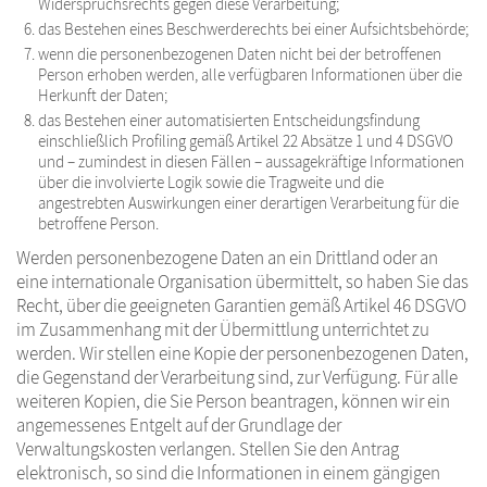
Widerspruchsrechts gegen diese Verarbeitung;
das Bestehen eines Beschwerderechts bei einer Aufsichtsbehörde;
wenn die personenbezogenen Daten nicht bei der betroffenen
Person erhoben werden, alle verfügbaren Informationen über die
Herkunft der Daten;
das Bestehen einer automatisierten Entscheidungsfindung
einschließlich Profiling gemäß Artikel 22 Absätze 1 und 4 DSGVO
und – zumindest in diesen Fällen – aussagekräftige Informationen
über die involvierte Logik sowie die Tragweite und die
angestrebten Auswirkungen einer derartigen Verarbeitung für die
betroffene Person.
Werden personenbezogene Daten an ein Drittland oder an
eine internationale Organisation übermittelt, so haben Sie das
Recht, über die geeigneten Garantien gemäß Artikel 46 DSGVO
im Zusammenhang mit der Übermittlung unterrichtet zu
werden. Wir stellen eine Kopie der personenbezogenen Daten,
die Gegenstand der Verarbeitung sind, zur Verfügung. Für alle
weiteren Kopien, die Sie Person beantragen, können wir ein
angemessenes Entgelt auf der Grundlage der
Verwaltungskosten verlangen. Stellen Sie den Antrag
elektronisch, so sind die Informationen in einem gängigen