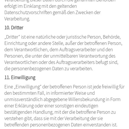
erfolgt im Einklang mit den geltenden
Datenschutzvorschriften gemäß den Zwecken der
Verarbeitung.
10. Dritter
„Dritter“ ist eine natürliche oder juristische Person, Behörde,
Einrichtung oder andere Stelle, außer der betroffenen Person,
dem Verantwortlichen, dem Auftragsverarbeiter und den
Personen, die unter der unmittelbaren Verantwortung des
Verantwortlichen oder des Auftragsverarbeiters befugt sind,
die personenbezogenen Daten zu verarbeiten.
11. Einwilligung
Eine „Einwilligung“ der betroffenen Person ist jede freiwillig für
den bestimmten Fall, in informierter Weise und
unmissverständlich abgegebene Willensbekundung in Form
einer Erklärung oder einer sonstigen eindeutigen
bestätigenden Handlung, mit der die betroffene Person zu
verstehen gibt, dass sie mit der Verarbeitung der sie
betreffenden personenbezogenen Daten einverstanden ist.