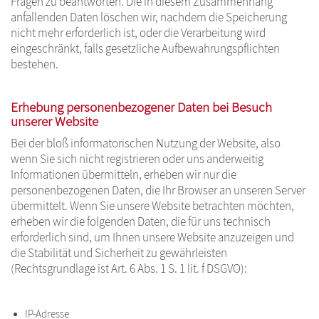
Fragen zu beantworten. Die in diesem Zusammenhang
anfallenden Daten löschen wir, nachdem die Speicherung
nicht mehr erforderlich ist, oder die Verarbeitung wird
eingeschränkt, falls gesetzliche Aufbewahrungspflichten
bestehen.
Erhebung personenbezogener Daten bei Besuch
unserer Website
Bei der bloß informatorischen Nutzung der Website, also
wenn Sie sich nicht registrieren oder uns anderweitig
Informationen übermitteln, erheben wir nur die
personenbezogenen Daten, die Ihr Browser an unseren Server
übermittelt. Wenn Sie unsere Website betrachten möchten,
erheben wir die folgenden Daten, die für uns technisch
erforderlich sind, um Ihnen unsere Website anzuzeigen und
die Stabilität und Sicherheit zu gewährleisten
(Rechtsgrundlage ist Art. 6 Abs. 1 S. 1 lit. f DSGVO):
IP-Adresse