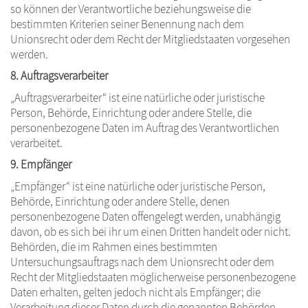
so können der Verantwortliche beziehungsweise die
bestimmten Kriterien seiner Benennung nach dem
Unionsrecht oder dem Recht der Mitgliedstaaten vorgesehen
werden.
8. Auftragsverarbeiter
„Auftragsverarbeiter“ ist eine natürliche oder juristische
Person, Behörde, Einrichtung oder andere Stelle, die
personenbezogene Daten im Auftrag des Verantwortlichen
verarbeitet.
9. Empfänger
„Empfänger“ ist eine natürliche oder juristische Person,
Behörde, Einrichtung oder andere Stelle, denen
personenbezogene Daten offengelegt werden, unabhängig
davon, ob es sich bei ihr um einen Dritten handelt oder nicht.
Behörden, die im Rahmen eines bestimmten
Untersuchungsauftrags nach dem Unionsrecht oder dem
Recht der Mitgliedstaaten möglicherweise personenbezogene
Daten erhalten, gelten jedoch nicht als Empfänger; die
Verarbeitung dieser Daten durch die genannten Behörden