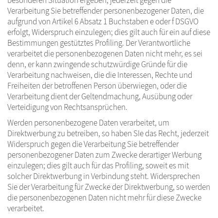
besonderen Situation ergeben, jederzeit gegen die
Verarbeitung Sie betreffender personenbezogener Daten, die
aufgrund von Artikel 6 Absatz 1 Buchstaben e oder f DSGVO
erfolgt, Widerspruch einzulegen; dies gilt auch für ein auf diese
Bestimmungen gestütztes Profiling. Der Verantwortliche
verarbeitet die personenbezogenen Daten nicht mehr, es sei
denn, er kann zwingende schutzwürdige Gründe für die
Verarbeitung nachweisen, die die Interessen, Rechte und
Freiheiten der betroffenen Person überwiegen, oder die
Verarbeitung dient der Geltendmachung, Ausübung oder
Verteidigung von Rechtsansprüchen.
Werden personenbezogene Daten verarbeitet, um
Direktwerbung zu betreiben, so haben SIe das Recht, jederzeit
Widerspruch gegen die Verarbeitung Sie betreffender
personenbezogener Daten zum Zwecke derartiger Werbung
einzulegen; dies gilt auch für das Profiling, soweit es mit
solcher Direktwerbung in Verbindung steht. Widersprechen
Sie der Verarbeitung für Zwecke der Direktwerbung, so werden
die personenbezogenen Daten nicht mehr für diese Zwecke
verarbeitet.