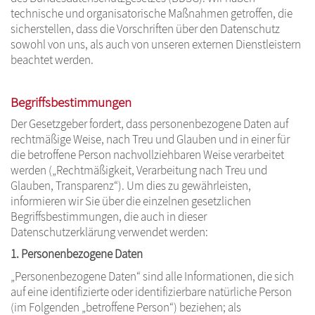
technische und organisatorische Maßnahmen getroffen, die
sicherstellen, dass die Vorschriften über den Datenschutz
sowohl von uns, als auch von unseren externen Dienstleistern
beachtet werden.
Begriffsbestimmungen
Der Gesetzgeber fordert, dass personenbezogene Daten auf
rechtmäßige Weise, nach Treu und Glauben und in einer für
die betroffene Person nachvollziehbaren Weise verarbeitet
werden („Rechtmäßigkeit, Verarbeitung nach Treu und
Glauben, Transparenz“). Um dies zu gewährleisten,
informieren wir Sie über die einzelnen gesetzlichen
Begriffsbestimmungen, die auch in dieser
Datenschutzerklärung verwendet werden:
1. Personenbezogene Daten
„Personenbezogene Daten“ sind alle Informationen, die sich
auf eine identifizierte oder identifizierbare natürliche Person
(im Folgenden „betroffene Person“) beziehen; als