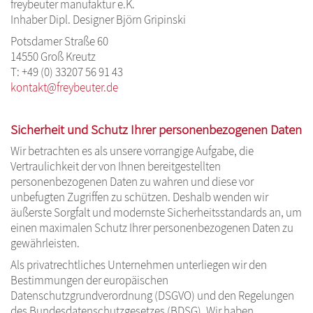
freybeuter manufaktur e.K.
Inhaber Dipl. Designer Björn Gripinski
Potsdamer Straße 60
14550 Groß Kreutz
T: +49 (0) 33207 56 91 43
kontakt@freybeuter.de
Sicherheit und Schutz Ihrer personenbezogenen Daten
Wir betrachten es als unsere vorrangige Aufgabe, die
Vertraulichkeit der von Ihnen bereitgestellten
personenbezogenen Daten zu wahren und diese vor
unbefugten Zugriffen zu schützen. Deshalb wenden wir
äußerste Sorgfalt und modernste Sicherheitsstandards an, um
einen maximalen Schutz Ihrer personenbezogenen Daten zu
gewährleisten.
Als privatrechtliches Unternehmen unterliegen wir den
Bestimmungen der europäischen
Datenschutzgrundverordnung (DSGVO) und den Regelungen
des Bundesdatenschutzgesetzes (BDSG). Wir haben